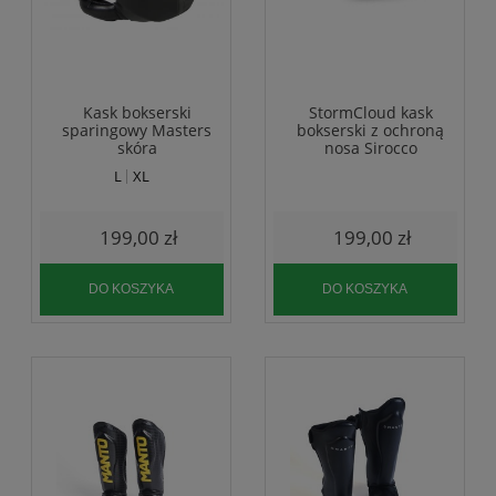
Kask bokserski
StormCloud kask
sparingowy Masters
bokserski z ochroną
skóra
nosa Sirocco
L
XL
199,00 zł
199,00 zł
DO KOSZYKA
DO KOSZYKA