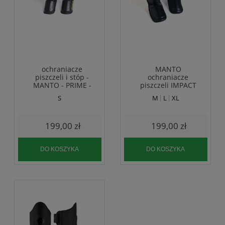
ochraniacze
MANTO
piszczeli i stóp -
ochraniacze
MANTO - PRIME -
piszczeli IMPACT
nagolenniki
czarne
S
M
L
XL
199,00 zł
199,00 zł
DO KOSZYKA
DO KOSZYKA