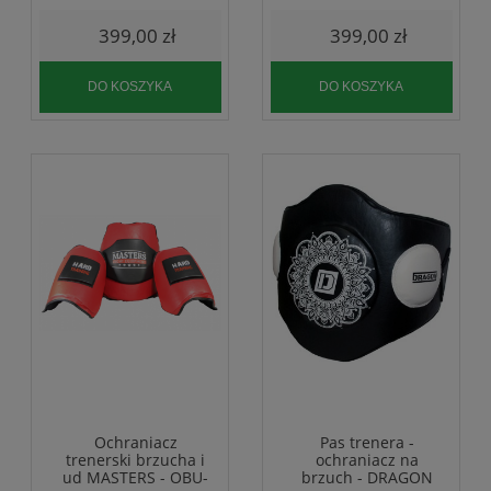
399,00 zł
399,00 zł
DO KOSZYKA
DO KOSZYKA
Ochraniacz
Pas trenera -
trenerski brzucha i
ochraniacz na
ud MASTERS - OBU-
brzuch - DRAGON