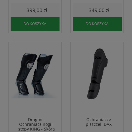
3
399,00 zł
349,00 zł
DO KOSZYKA
DO KOSZYKA
Dragon -
Ochraniacze
Ochraniacz nogi i
piszczeli DAX
stopy KING - Skóra