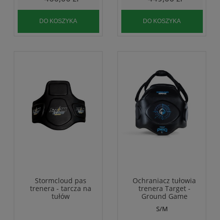
DO KOSZYKA
DO KOSZYKA
Stormcloud pas
Ochraniacz tułowia
trenera - tarcza na
trenera Target -
tułów
Ground Game
S/M