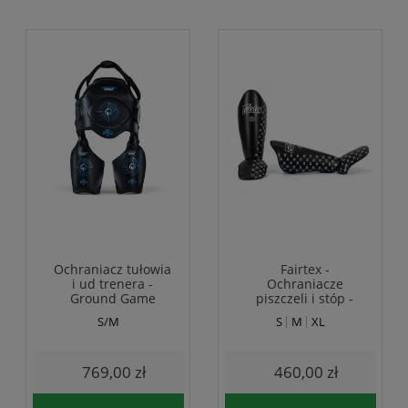
Ochraniacz tułowia
Fairtex -
i ud trenera -
Ochraniacze
Ground Game
piszczeli i stóp -
nagolenniki
S/M
S
M
XL
769,00 zł
460,00 zł