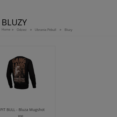
BLUZY
»
»
»
Home
Odzież
Ubrania Pitbull
Bluzy
PIT BULL - Bluza Mugshot
XXL