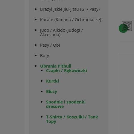
Brazylijskie Jiu-Jitsu (Gi / Pasy)
Karate (Kimona / Ochraniacze)
Judo / Aikido (Judogi /
Akcesoria)
Pasy / Obi
Buty
Ubrania Pitbull
Czapki / Rękawiczki
Kurtki
Bluzy
Spodnie i spodenki
dresowe
T-Shirty / Koszulki / Tank
Topy