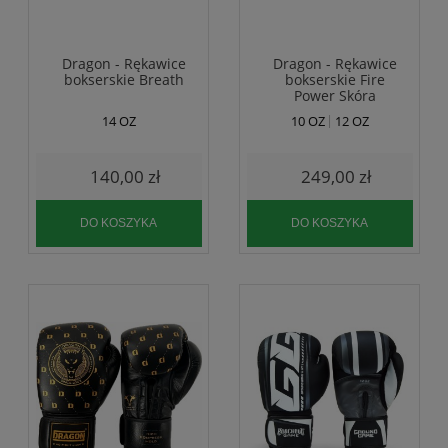
Dragon - Rękawice
Dragon - Rękawice
bokserskie Breath
bokserskie Fire
Power Skóra
14 OZ
10 OZ
12 OZ
140,00 zł
249,00 zł
DO KOSZYKA
DO KOSZYKA