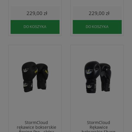
229,00 zł
229,00 zł
DO KOSZYKA
DO KOSZYKA
StormCloud
StormCloud
rękawice bokserskie
Rękawice
Boxing Pro - skóra
bokserskie Sharq