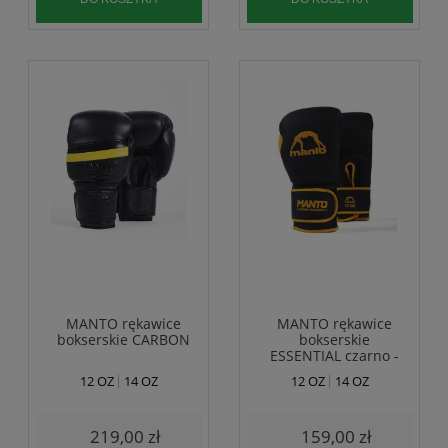
MANTO rękawice
MANTO rękawice
bokserskie CARBON
bokserskie
ESSENTIAL czarno -
żółte
12 OZ
14 OZ
12 OZ
14 OZ
219,00 zł
159,00 zł