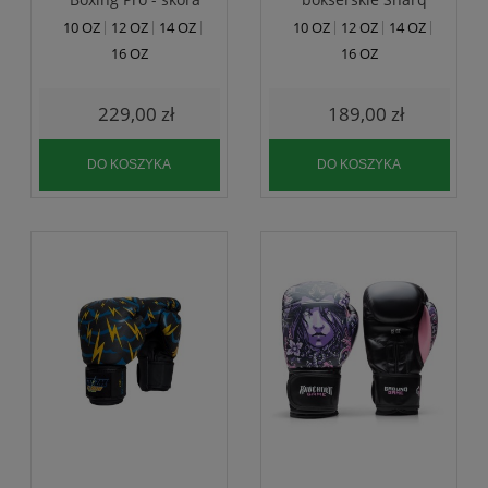
10 OZ
12 OZ
14 OZ
10 OZ
12 OZ
14 OZ
16 OZ
16 OZ
229,00 zł
189,00 zł
DO KOSZYKA
DO KOSZYKA