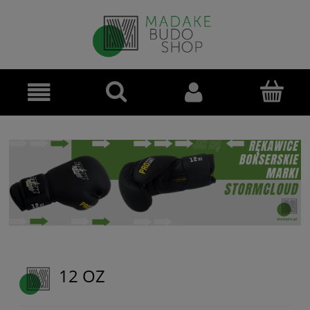
12 OZ