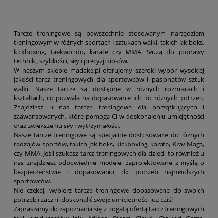
Tarcze treningowe są powszechnie stosowanym narzędziem
treningowym w różnych sportach i sztukach walki, takich jak boks,
kickboxing, taekwondo, karate czy MMA. Służą do poprawy
techniki, szybkości, siły i precyzji ciosów.
W naszym sklepie madake.pl oferujemy szeroki wybór wysokiej
jakości tarcz treningowych dla sportowców i pasjonatów sztuk
walki. Nasze tarcze są dostępne w różnych rozmiarach i
kształtach, co pozwala na dopasowanie ich do różnych potrzeb.
Znajdziesz u nas tarcze treningowe dla początkujących i
zaawansowanych, które pomogą Ci w doskonaleniu umiejętności
oraz zwiększeniu siły i wytrzymałości.
Nasze tarcze treningowe są specjalnie dostosowane do różnych
rodzajów sportów, takich jak boks, kickboxing, karate, Krav Maga,
czy MMA. Jeśli szukasz tarcz treningowych dla dzieci, to również u
nas znajdziesz odpowiednie modele, zaprojektowane z myślą o
bezpieczeństwie i dopasowaniu do potrzeb najmłodszych
sportowców.
Nie czekaj, wybierz tarcze treningowe dopasowane do swoich
potrzeb i zacznij doskonalić swoje umiejętności już dziś!
Zapraszamy do zapoznania się z bogatą ofertą tarcz treningowych