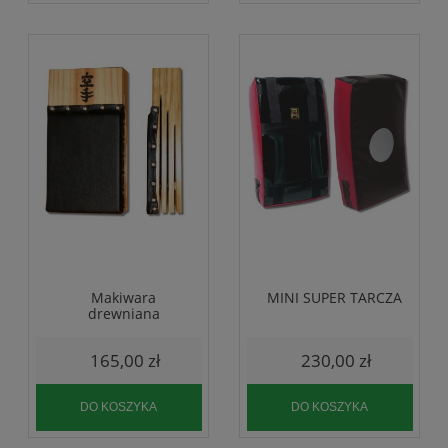
Makiwara
MINI SUPER TARCZA
drewniana
165,00 zł
230,00 zł
DO KOSZYKA
DO KOSZYKA