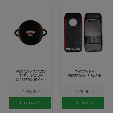
OKRĄGŁA TARCZA
TARCZA NA
TRENINGOWA
PRZEDRAMIĘ BUSHI
MASTERS 45 CM x
15 CM
175,00 zł
129,00 zł
DO KOSZYKA
DO KOSZYKA