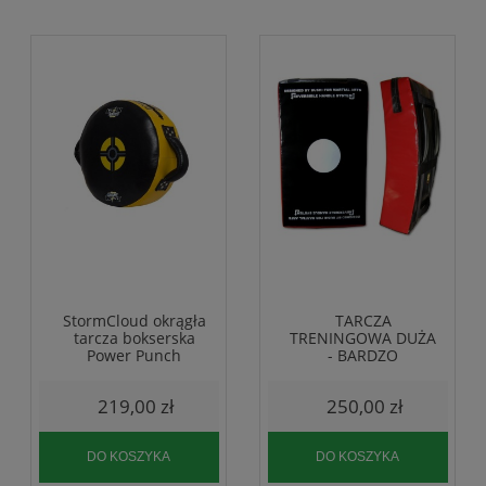
StormCloud okrągła
TARCZA
tarcza bokserska
TRENINGOWA DUŻA
Power Punch
- BARDZO
WYTRZYMAŁA
219,00 zł
250,00 zł
DO KOSZYKA
DO KOSZYKA