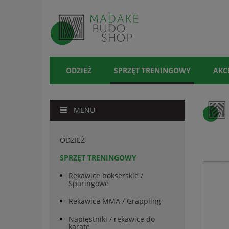
ODZIEŻ
SPRZĘT TRENINGOWY
AKC
MENU
ODZIEŻ
SPRZĘT TRENINGOWY
Rękawice bokserskie /
Sparingowe
Rekawice MMA / Grappling
Napięstniki / rękawice do
karate