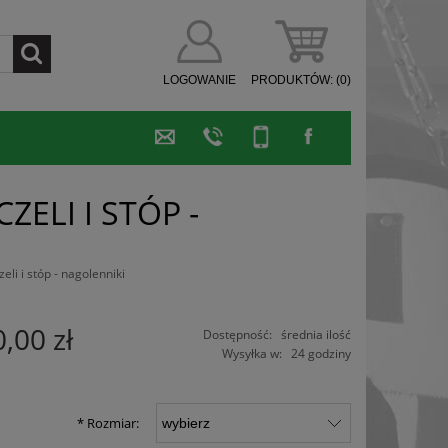
LOGOWANIE
PRODUKTÓW:
(0)
ZELI I STÓP -
eli i stóp - nagolenniki
,00 zł
Dostępność:
średnia ilość
Wysyłka w:
24 godziny
*
Rozmiar: