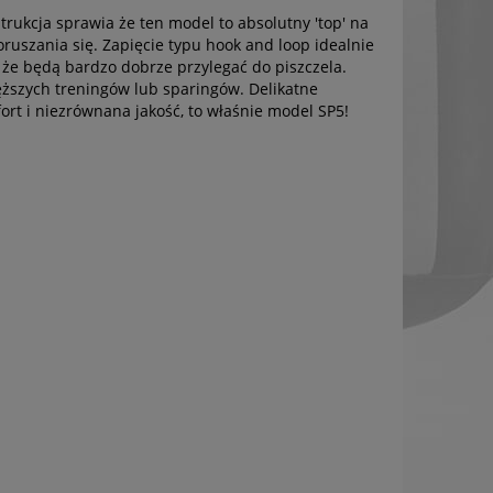
trukcja sprawia że ten model to absolutny 'top' na
ruszania się. Zapięcie typu hook and loop idealnie
i że będą bardzo dobrze przylegać do piszczela.
ęższych treningów lub sparingów. Delikatne
rt i niezrównana jakość, to właśnie model SP5!