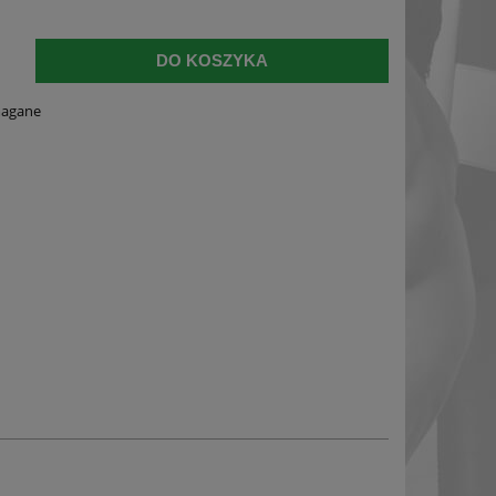
DO KOSZYKA
magane