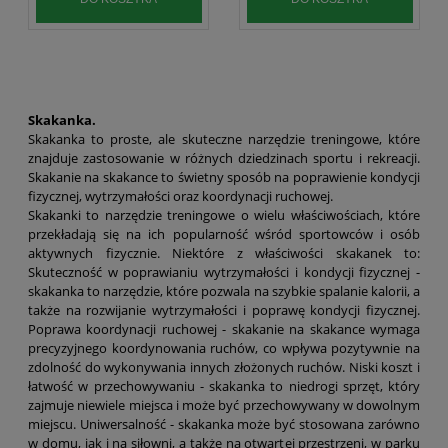
Skakanka.
Skakanka to proste, ale skuteczne narzędzie treningowe, które
znajduje zastosowanie w różnych dziedzinach sportu i rekreacji.
Skakanie na skakance to świetny sposób na poprawienie kondycji
fizycznej, wytrzymałości oraz koordynacji ruchowej.
Skakanki to narzędzie treningowe o wielu właściwościach, które
przekładają się na ich popularność wśród sportowców i osób
aktywnych fizycznie. Niektóre z właściwości skakanek to:
Skuteczność w poprawianiu wytrzymałości i kondycji fizycznej -
skakanka to narzędzie, które pozwala na szybkie spalanie kalorii, a
także na rozwijanie wytrzymałości i poprawę kondycji fizycznej.
Poprawa koordynacji ruchowej - skakanie na skakance wymaga
precyzyjnego koordynowania ruchów, co wpływa pozytywnie na
zdolność do wykonywania innych złożonych ruchów. Niski koszt i
łatwość w przechowywaniu - skakanka to niedrogi sprzęt, który
zajmuje niewiele miejsca i może być przechowywany w dowolnym
miejscu. Uniwersalność - skakanka może być stosowana zarówno
w domu, jak i na siłowni, a także na otwartej przestrzeni, w parku