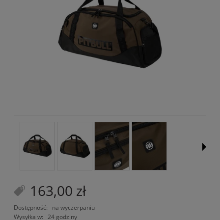
163,00 zł
Dostępność:
na wyczerpaniu
Wysyłka w:
24 godziny