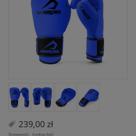
239,00 zł
Dostępność:
średnia ilość