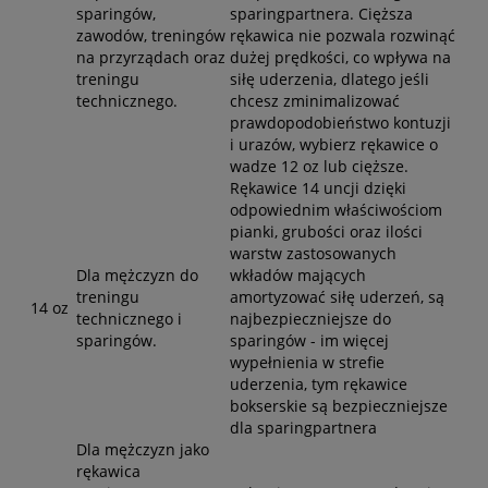
sparingów,
sparingpartnera. Cięższa
zawodów, treningów
rękawica nie pozwala rozwinąć
na przyrządach oraz
dużej prędkości, co wpływa na
treningu
siłę uderzenia, dlatego jeśli
technicznego.
chcesz zminimalizować
prawdopodobieństwo kontuzji
i urazów, wybierz rękawice o
wadze 12 oz lub cięższe.
Rękawice 14 uncji dzięki
odpowiednim właściwościom
pianki, grubości oraz ilości
warstw zastosowanych
Dla mężczyzn do
wkładów mających
treningu
amortyzować siłę uderzeń, są
14 oz
technicznego i
najbezpieczniejsze do
sparingów.
sparingów - im więcej
wypełnienia w strefie
uderzenia, tym rękawice
bokserskie są bezpieczniejsze
dla sparingpartnera
Dla mężczyzn jako
rękawica