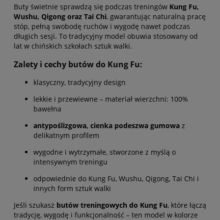
Buty świetnie sprawdzą się podczas treningów
Kung Fu,
Wushu, Qigong oraz Tai Chi
, gwarantując naturalną pracę
stóp, pełną swobodę ruchów i wygodę nawet podczas
długich sesji. To tradycyjny model obuwia stosowany od
lat w chińskich szkołach sztuk walki.
Zalety i cechy butów do Kung Fu:
klasyczny, tradycyjny design
lekkie i przewiewne – materiał wierzchni: 100%
bawełna
antypoślizgowa, cienka podeszwa gumowa
z
delikatnym profilem
wygodne i wytrzymałe, stworzone z myślą o
intensywnym treningu
odpowiednie do Kung Fu, Wushu, Qigong, Tai Chi i
innych form sztuk walki
Jeśli szukasz
butów treningowych do Kung Fu
, które łączą
tradycję, wygodę i funkcjonalność – ten model w kolorze