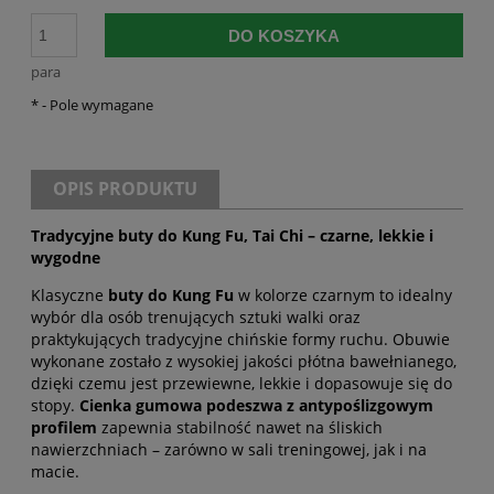
DO KOSZYKA
para
*
- Pole wymagane
OPIS PRODUKTU
Tradycyjne buty do Kung Fu, Tai Chi – czarne, lekkie i
wygodne
Klasyczne
buty do Kung Fu
w kolorze czarnym to idealny
wybór dla osób trenujących sztuki walki oraz
praktykujących tradycyjne chińskie formy ruchu. Obuwie
wykonane zostało z wysokiej jakości płótna bawełnianego,
dzięki czemu jest przewiewne, lekkie i dopasowuje się do
stopy.
Cienka gumowa podeszwa z antypoślizgowym
profilem
zapewnia stabilność nawet na śliskich
nawierzchniach – zarówno w sali treningowej, jak i na
macie.