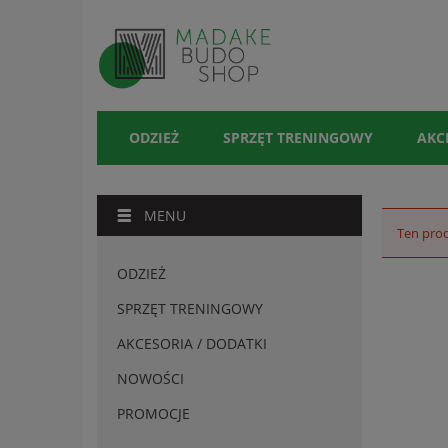
ODZIEŻ
SPRZĘT TRENINGOWY
AKC
MENU
Ten prod
ODZIEŻ
SPRZĘT TRENINGOWY
AKCESORIA / DODATKI
NOWOŚCI
PROMOCJE