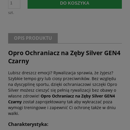
DO KOSZYKA
szt.
OPIS PRODUKTU
Opro Ochraniacz na Zęby Silver GEN4
Czarny
Lubisz dreszcz emocji? Rywalizacja sprawia, że żyjesz?
Szybkie tempo gry lub ciosy przeciwników. Bez względu
na dyscyplinę sportu, dzięki ochraniaczowi szczęki Opro
Silver możesz cieszyć się pełnią rywalizacji bez obawy o
własne zdrowie!
Opro Ochraniacz na Zęby Silver GEN4
Czarny
został zaprojektowany tak aby wykraczać poza
wymogi treningowe i zapewnić Ci ochronę także w dniu
walki.
Charakterystyka: