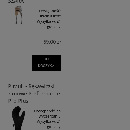
SZARA
Dostępność:
średnia ilość
Wysyłka w:
24
godziny
69,00 zł
DO
KOSZYKA
Pitbull - Rękawiczki
zimowe Performance
Pro Plus
Dostępność:
na
wyczerpaniu
Wysyłka w:
24
godziny