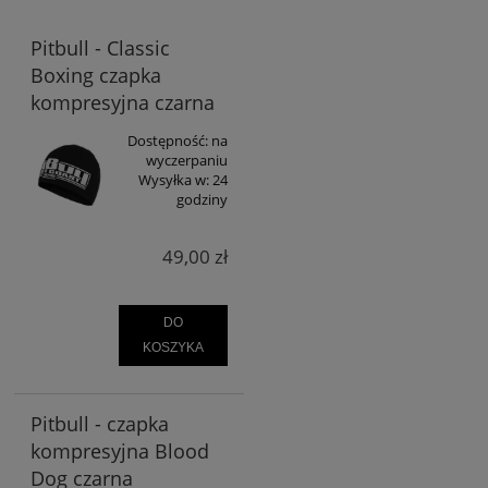
Pitbull - Classic
Boxing czapka
kompresyjna czarna
Dostępność:
na
wyczerpaniu
Wysyłka w:
24
godziny
49,00 zł
DO
KOSZYKA
Pitbull - czapka
kompresyjna Blood
Dog czarna