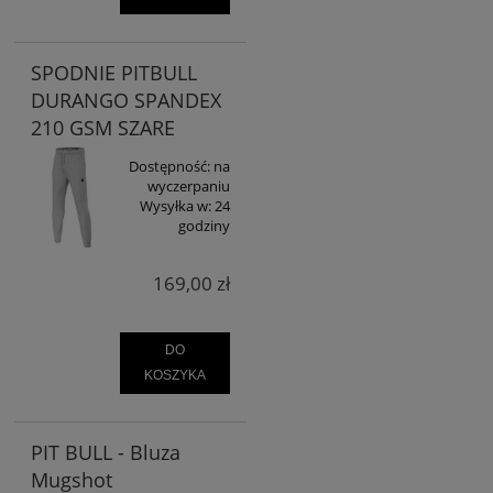
SPODNIE PITBULL
DURANGO SPANDEX
210 GSM SZARE
Dostępność:
na
wyczerpaniu
Wysyłka w:
24
godziny
169,00 zł
DO
KOSZYKA
PIT BULL - Bluza
Mugshot