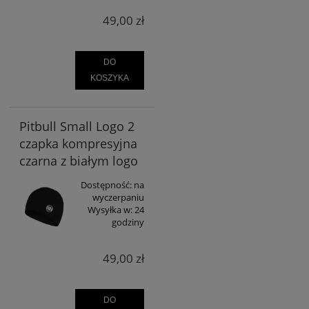
49,00 zł
DO
KOSZYKA
Pitbull Small Logo 2
czapka kompresyjna
czarna z białym logo
Dostępność:
na
wyczerpaniu
Wysyłka w:
24
godziny
49,00 zł
DO