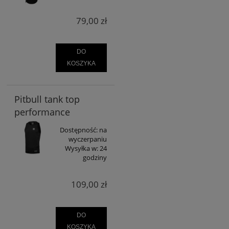
79,00 zł
DO
KOSZYKA
Pitbull tank top
performance
Dostępność:
na
wyczerpaniu
Wysyłka w:
24
godziny
109,00 zł
DO
KOSZYKA