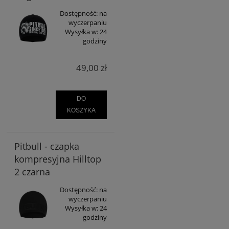
Dostępność:
na
wyczerpaniu
Wysyłka w:
24
godziny
49,00 zł
DO
KOSZYKA
Pitbull - czapka
kompresyjna Hilltop
2 czarna
Dostępność:
na
wyczerpaniu
Wysyłka w:
24
godziny