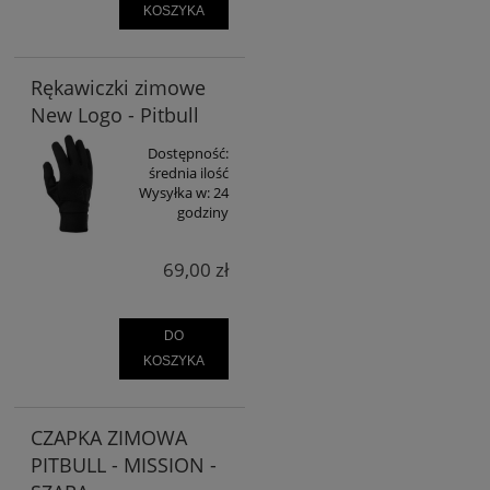
KOSZYKA
Rękawiczki zimowe
New Logo - Pitbull
Dostępność:
średnia ilość
Wysyłka w:
24
godziny
69,00 zł
DO
KOSZYKA
CZAPKA ZIMOWA
PITBULL - MISSION -