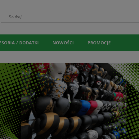
ESORIA / DODATKI
NOWOŚCI
PROMOCJE