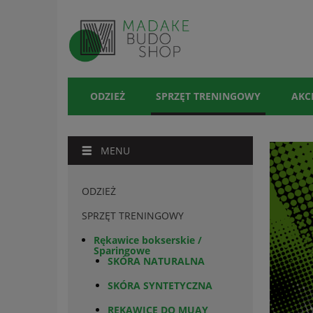
ODZIEŻ
SPRZĘT TRENINGOWY
AKC
MENU
ODZIEŻ
SPRZĘT TRENINGOWY
Rękawice bokserskie /
Sparingowe
SKÓRA NATURALNA
SKÓRA SYNTETYCZNA
RĘKAWICE DO MUAY