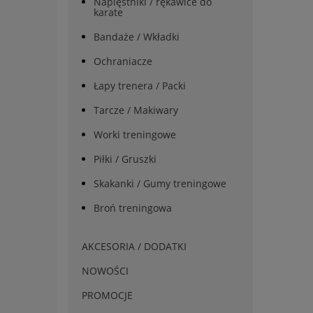
Napięstniki / rękawice do
karate
Bandaże / Wkładki
Ochraniacze
Łapy trenera / Packi
Tarcze / Makiwary
Worki treningowe
Piłki / Gruszki
Skakanki / Gumy treningowe
Broń treningowa
AKCESORIA / DODATKI
NOWOŚCI
PROMOCJE