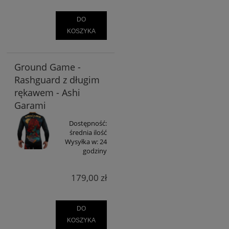
DO
KOSZYKA
Ground Game -
Rashguard z długim
rękawem - Ashi
Garami
Dostępność:
średnia ilość
Wysyłka w:
24
godziny
179,00 zł
DO
KOSZYKA