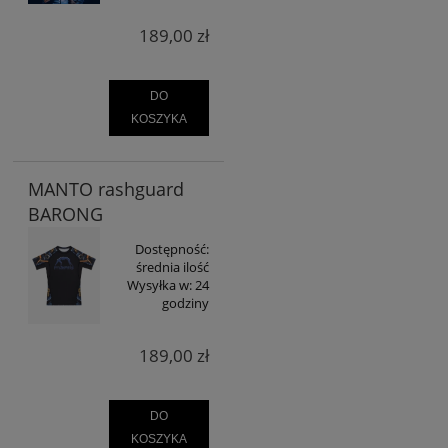
189,00 zł
DO
KOSZYKA
MANTO rashguard
BARONG
Dostępność:
średnia ilość
Wysyłka w:
24
godziny
189,00 zł
DO
KOSZYKA