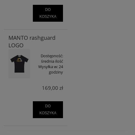
DO
KOSZYKA
MANTO rashguard
LOGO
Dostępność:
średnia ilość
Wysyłka w:
24
godziny
169,00 zł
DO
KOSZYKA