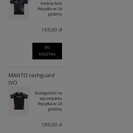
średnia ilość
Wysyłka w:
24
godziny
169,00 zł
DO
KOSZYKA
MANTO rashguard
IVO
Dostępność:
na
wyczerpaniu
Wysyłka w:
24
godziny
189,00 zł