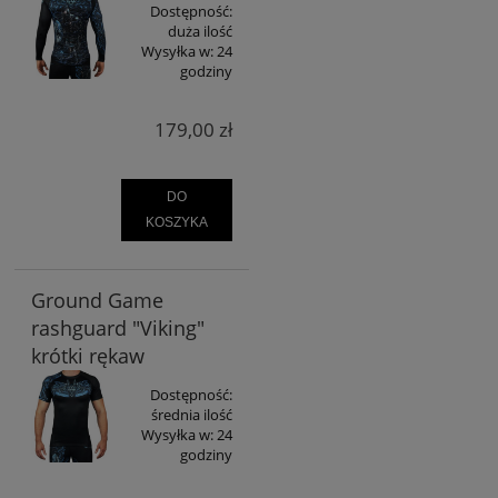
Dostępność:
duża ilość
Wysyłka w:
24
godziny
179,00 zł
DO
KOSZYKA
Ground Game
rashguard "Viking"
krótki rękaw
Dostępność:
średnia ilość
Wysyłka w:
24
godziny