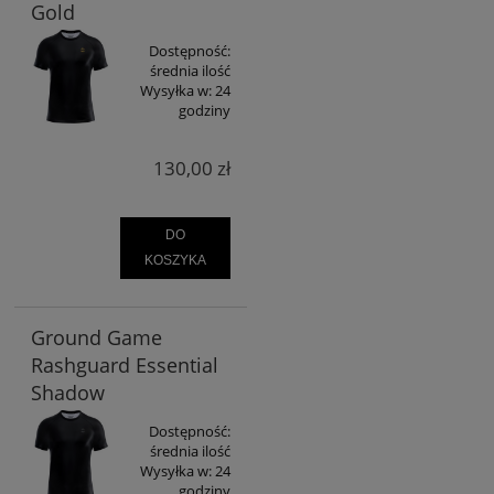
Gold
Dostępność:
średnia ilość
Wysyłka w:
24
godziny
130,00 zł
DO
KOSZYKA
Ground Game
Rashguard Essential
Shadow
Dostępność:
średnia ilość
Wysyłka w:
24
godziny