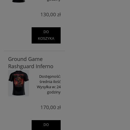
130,00 zł
DO
KOSZYKA
Ground Game
Rashguard Inferno
Dostępność:
średnia ilość
Wysyłka w:
24
godziny
170,00 zł
DO