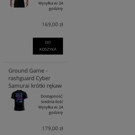
Wysyłka w:
24
godziny
169,00 zł
DO
KOSZYKA
Ground Game -
rashguard Cyber
Samurai krótki rękaw
Dostępność:
średnia ilość
Wysyłka w:
24
godziny
179,00 zł