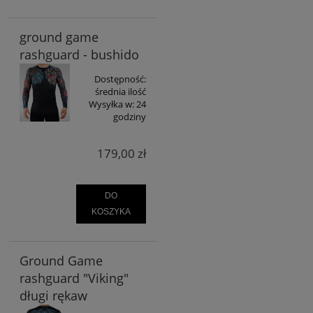
ground game
rashguard - bushido
Dostępność:
średnia ilość
Wysyłka w:
24
godziny
179,00 zł
DO
KOSZYKA
Ground Game
rashguard "Viking"
długi rękaw