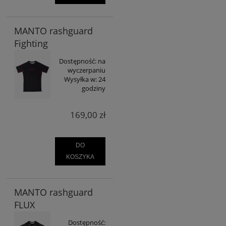
MANTO rashguard
Fighting
Dostępność:
na
wyczerpaniu
Wysyłka w:
24
godziny
169,00 zł
DO
KOSZYKA
MANTO rashguard
FLUX
Dostępność: