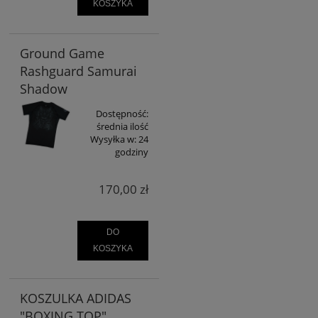
KOSZYKA
Ground Game
Rashguard Samurai
Shadow
Dostępność:
średnia ilość
Wysyłka w:
24
godziny
170,00 zł
DO
KOSZYKA
KOSZULKA ADIDAS
"BOXING TOP"