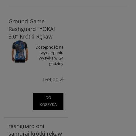
Ground Game
Rashguard "YOKAI
3.0" Krótki Rękaw
Dostępność:
na
wyczerpaniu
Wysyłka w:
24
godziny
169,00 zł
DO
KOSZYKA
rashguard oni
samurai krótki rękaw