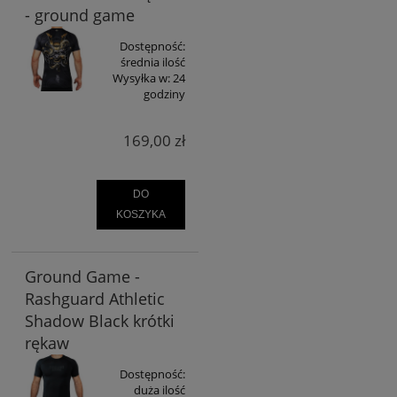
- ground game
Dostępność:
średnia ilość
Wysyłka w:
24
godziny
169,00 zł
DO
KOSZYKA
Ground Game -
Rashguard Athletic
Shadow Black krótki
rękaw
Dostępność:
duża ilość