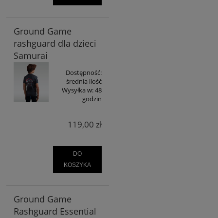
Ground Game
rashguard dla dzieci
Samurai
Dostępność:
średnia ilość
Wysyłka w:
48
godzin
119,00 zł
DO
KOSZYKA
Ground Game
Rashguard Essential