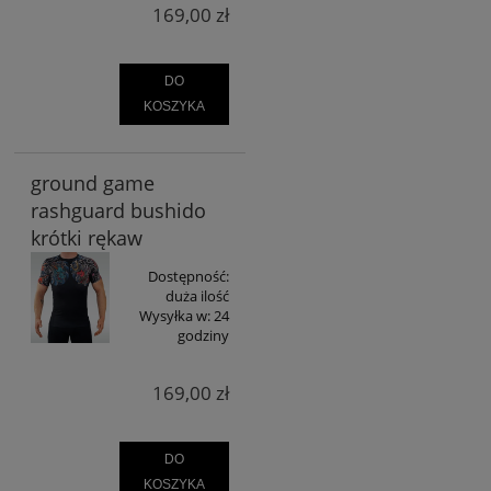
169,00 zł
DO
KOSZYKA
ground game
rashguard bushido
krótki rękaw
Dostępność:
duża ilość
Wysyłka w:
24
godziny
169,00 zł
DO
KOSZYKA