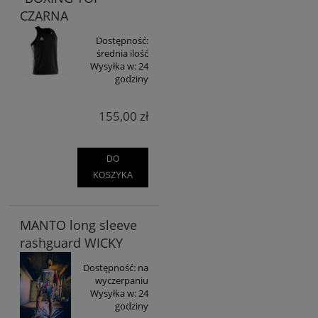
CZARNA
Dostępność:
średnia ilość
Wysyłka w:
24
godziny
155,00 zł
DO
KOSZYKA
MANTO long sleeve
rashguard WICKY
Dostępność:
na
wyczerpaniu
Wysyłka w:
24
godziny