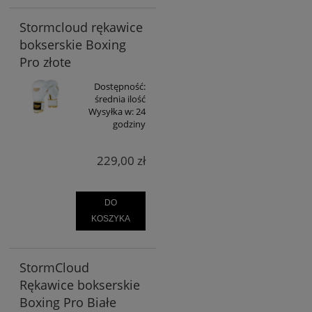
Stormcloud rękawice
bokserskie Boxing
Pro złote
Dostępność:
średnia ilość
Wysyłka w:
24
godziny
229,00 zł
DO
KOSZYKA
StormCloud
Rękawice bokserskie
Boxing Pro Białe