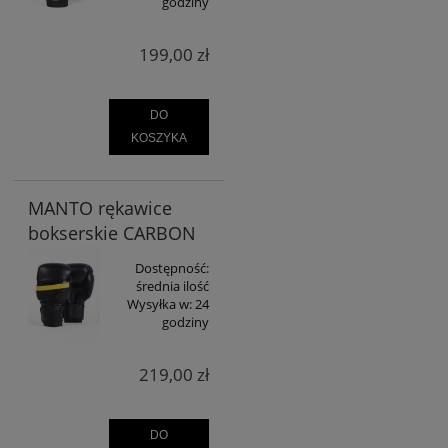
godziny
199,00 zł
DO
KOSZYKA
MANTO rękawice
bokserskie CARBON
Dostępność:
średnia ilość
Wysyłka w:
24
godziny
219,00 zł
DO