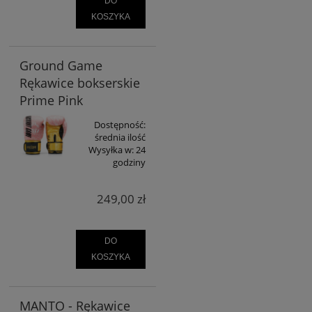
DO
KOSZYKA
Ground Game
Rękawice bokserskie
Prime Pink
Dostępność:
średnia ilość
Wysyłka w:
24
godziny
249,00 zł
DO
KOSZYKA
MANTO - Rękawice