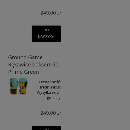
249,00 zł
DO
KOSZYKA
Ground Game
Rękawice bokserskie
Prime Green
Dostępność:
średnia ilość
Wysyłka w:
24
godziny
249,00 zł