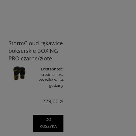
StormCloud rękawice
bokserskie BOXING
PRO czarne/złote
Dostępność:
średnia ilość
Wysyłka w:
24
godziny
229,00 zł
DO
KOSZYKA