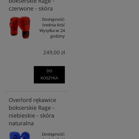
bokserskie Rage -
czerwone - skóra
Dostępność:
średnia ilość
Wysyłka w:
24
godziny
249,00 zł
DO
KOSZYKA
Overlord rękawice
bokserskie Rage -
niebieskie - skóra
naturalna
Dostępność: