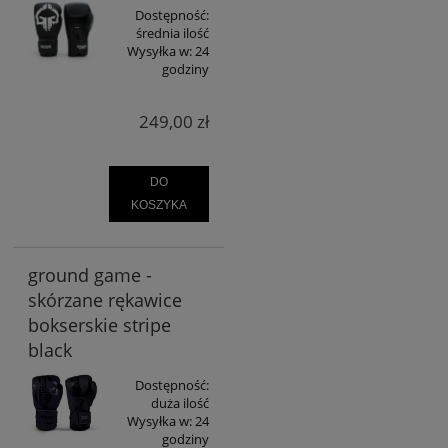
Dostępność:
średnia ilość
Wysyłka w:
24
godziny
249,00 zł
DO
KOSZYKA
ground game -
skórzane rękawice
bokserskie stripe
black
Dostępność:
duża ilość
Wysyłka w:
24
godziny