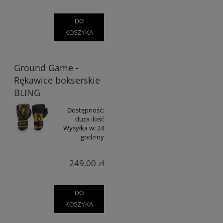
DO
KOSZYKA
Ground Game -
Rękawice bokserskie
BLING
Dostępność:
duża ilość
Wysyłka w:
24
godziny
249,00 zł
DO
KOSZYKA