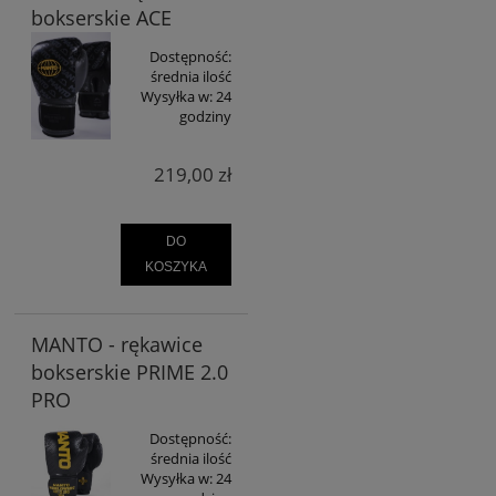
bokserskie ACE
Dostępność:
średnia ilość
Wysyłka w:
24
godziny
219,00 zł
DO
KOSZYKA
MANTO - rękawice
bokserskie PRIME 2.0
PRO
Dostępność:
średnia ilość
Wysyłka w:
24