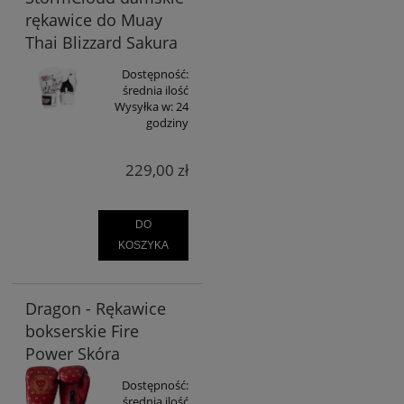
rękawice do Muay
Thai Blizzard Sakura
Dostępność:
średnia ilość
Wysyłka w:
24
godziny
229,00 zł
DO
KOSZYKA
Dragon - Rękawice
bokserskie Fire
Power Skóra
Dostępność:
średnia ilość