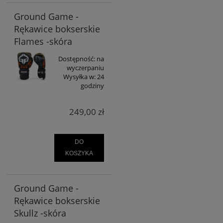
Ground Game -
Rękawice bokserskie
Flames -skóra
Dostępność:
na
wyczerpaniu
Wysyłka w:
24
godziny
249,00 zł
DO
KOSZYKA
Ground Game -
Rękawice bokserskie
Skullz -skóra