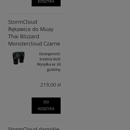
KOSZYKA
StormCloud
Rękawice do Muay
Thai Blizzard
Monstercloud Czarne
Dostępność:
średnia ilość
Wysyłka w:
24
godziny
219,00 zł
DO
KOSZYKA
StormCloud damskie