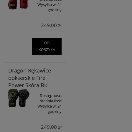
Wysyłka w:
24
godziny
249,00 zł
DO
KOSZYKA
Dragon Rękawice
bokserskie Fire
Power Skóra BK
Dostępność:
średnia ilość
Wysyłka w:
24
godziny
249,00 zł