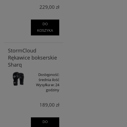
229,00 zł
DO
KOSZYKA
StormCloud
Rękawice bokserskie
Sharq
Dostępność:
średnia ilość
Wysyłka w:
24
godziny
189,00 zł
DO