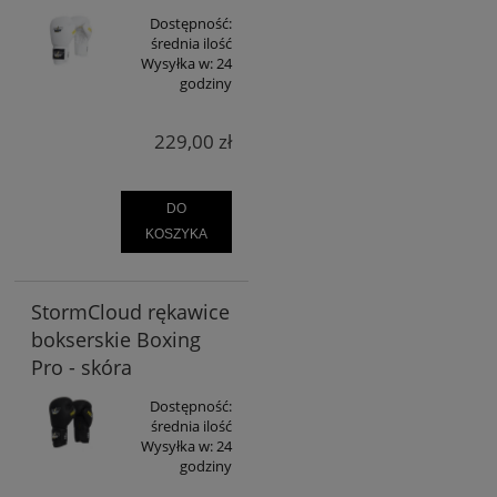
Dostępność:
średnia ilość
Wysyłka w:
24
godziny
229,00 zł
DO
KOSZYKA
StormCloud rękawice
bokserskie Boxing
Pro - skóra
Dostępność:
średnia ilość
Wysyłka w:
24
godziny