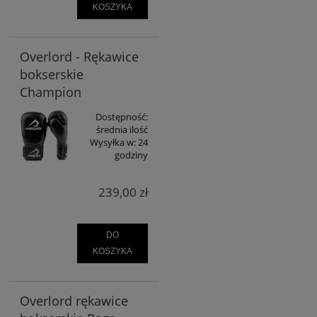
KOSZYKA
Overlord - Rękawice
bokserskie
Champion
Dostępność:
średnia ilość
Wysyłka w:
24
godziny
239,00 zł
DO
KOSZYKA
Overlord rękawice