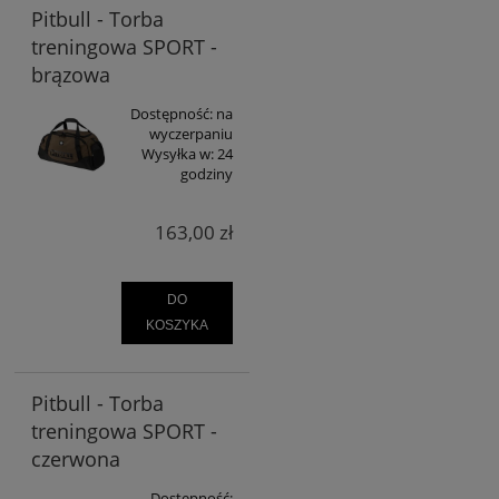
Pitbull - Torba
treningowa SPORT -
brązowa
Dostępność:
na
wyczerpaniu
Wysyłka w:
24
godziny
163,00 zł
DO
KOSZYKA
Pitbull - Torba
treningowa SPORT -
czerwona
Dostępność: