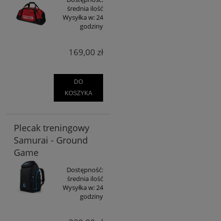
średnia ilość
Wysyłka w:
24
godziny
169,00 zł
DO
KOSZYKA
Plecak treningowy
Samurai - Ground
Game
Dostępność:
średnia ilość
Wysyłka w:
24
godziny