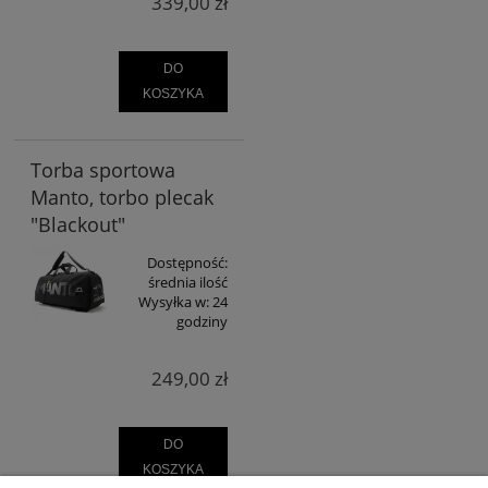
339,00 zł
DO
KOSZYKA
Torba sportowa
Manto, torbo plecak
"Blackout"
Dostępność:
średnia ilość
Wysyłka w:
24
godziny
249,00 zł
DO
KOSZYKA