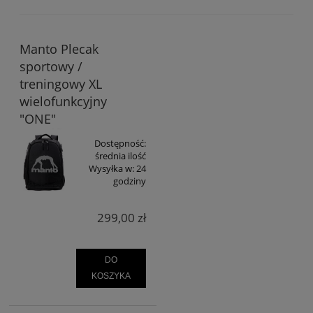
Manto Plecak
sportowy /
treningowy XL
wielofunkcyjny
"ONE"
Dostępność:
średnia ilość
Wysyłka w:
24
godziny
299,00 zł
DO
KOSZYKA